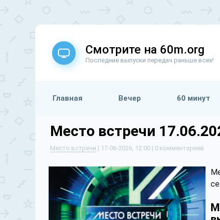
Смотрите на 60m.org
Последние выпуски передач раньше всех!
Главная
Вечер
60 минут
Место встречи 17.06.2
Место встречи
| 17-06-2026, 12:00 | 0 комментариев
Ме
се
М
в