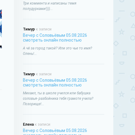
Три коммента и написаны темя
полудурками!)))...
Тимур
к записи
Вечер с Соловьёвым 05.08.2026
смотреть онлайн полностью
А чё за город такой? Или это чье то имя?
Олень!...
Тимур
к записи
Вечер с Соловьёвым 05.08.2026
смотреть онлайн полностью
Михаил, ты в школе учился или бабушка
соловья- разбойника тебя грамоте учила?
Позорище!...
Елена
к записи
Вечер с Соловьёвым 05.08.2026