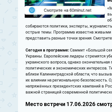
«М
вы
об
собираются политики, эксперты, журналисты
острые темы. Программа известна живыми 
представить разные точки зрения. Смотрите 
Сегодня в программе:
Саммит «Большой сем
Украины. Европейские лидеры стремятся уб
украинского вопроса, однако окончательная
политических и экономических интересов. 
вблизи Калининградской области, что вызы
их влиянии на региональную безопасность. 
напряжённых президентских кампаний в Рос
важной страницей современной политическо
Место встречи 17.06.2026 смот