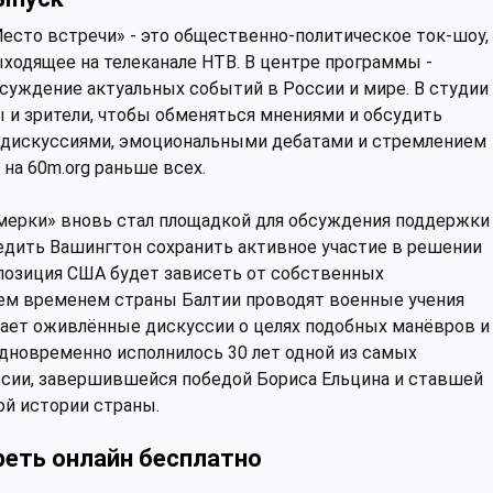
есто встречи» - это общественно-политическое ток-шоу,
ходящее на телеканале НТВ. В центре программы -
суждение актуальных событий в России и мире. В студии
 и зрители, чтобы обменяться мнениями и обсудить
дискуссиями, эмоциональными дебатами и стремлением
на 60m.org раньше всех.
ерки» вновь стал площадкой для обсуждения поддержки
едить Вашингтон сохранить активное участие в решении
 позиция США будет зависеть от собственных
Тем временем страны Балтии проводят военные учения
вает оживлённые дискуссии о целях подобных манёвров и
Одновременно исполнилось 30 лет одной из самых
сии, завершившейся победой Бориса Ельцина и ставшей
й истории страны.
реть онлайн бесплатно