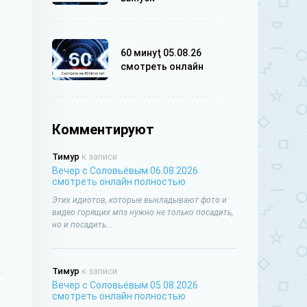
60 минуţ 05.08.26
смотреть онлайн
Комментируют
Тимур
к записи
Вечер с Соловьёвым 06.08.2026
смотреть онлайн полностью
Этих идиотов, которые выкладывают фото и
видео горящих мпз нужно не только посадить,
но и посадить...
Тимур
к записи
Вечер с Соловьёвым 05.08.2026
смотреть онлайн полностью