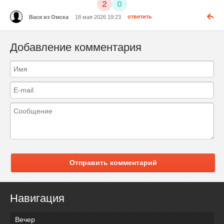
2
0
Вася из Омска
18 мая 2026 19:23
ответить
Добавление комментария
Отправить комментарий
Навигация
Вечер