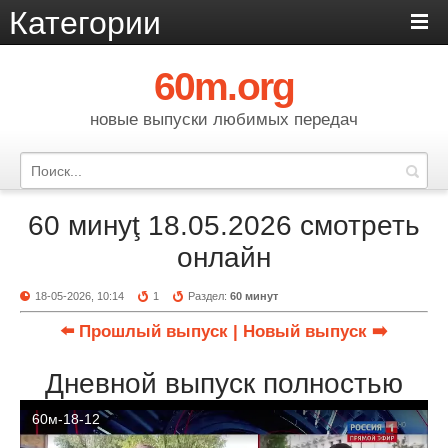
Категории
60m.org
новые выпуски любимых передач
60 минуţ 18.05.2026 смотреть
онлайн
18-05-2026, 10:14
1
Раздел:
60 минут
⬅️ Прошлый выпуск
| Новый выпуск ➡️
Дневной выпуск полностью