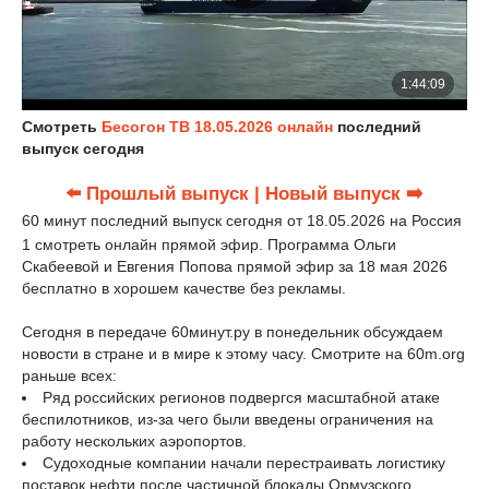
Смотреть
Бесогон ТВ 18.05.2026 онлайн
последний
выпуск сегодня
⬅️ Прошлый выпуск
| Новый выпуск ➡️
60 минут последний выпуск сегодня от 18.05.2026 на Россия
1 смотреть онлайн прямой эфир. Программа Ольги
Скабеевой и Евгения Попова прямой эфир за 18 мая 2026
бесплатно в хорошем качестве без рекламы.
Сегодня в передаче 60минут.ру в понедельник обсуждаем
новости в стране и в мире к этому часу. Смотрите на 60m.org
раньше всех:
Ряд российских регионов подвергся масштабной атаке
беспилотников, из-за чего были введены ограничения на
работу нескольких аэропортов.
Судоходные компании начали перестраивать логистику
поставок нефти после частичной блокады Ормузского