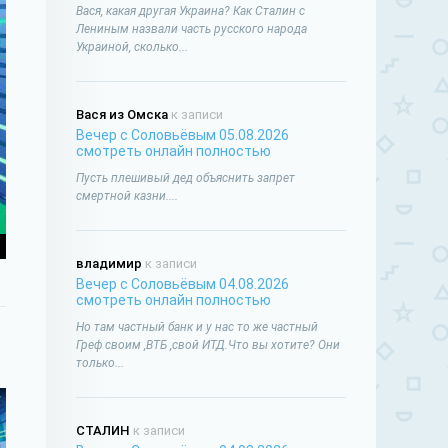
Вася, какая другая Украина? Как Сталин с
Лениным назвали часть русского народа
Украиной, сколько...
Вася из Омска
к записи
Вечер с Соловьёвым 05.08.2026
смотреть онлайн полностью
Пусть плешивый дед объяснить запрет
смертной казни....
владимир
к записи
Вечер с Соловьёвым 04.08.2026
смотреть онлайн полностью
Но там частный банк и у нас то же частный
Греф своим ,ВТБ ,свой ИТД.Что вы хотите? Они
только...
СТАЛИН
к записи