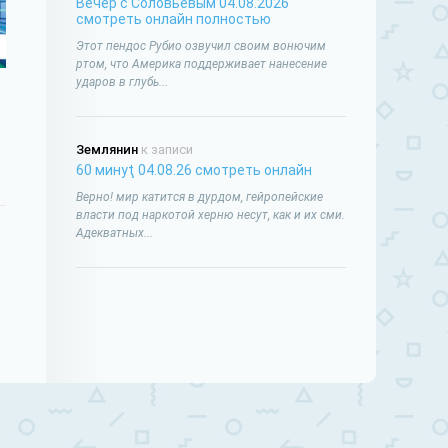
Вечер с Соловьёвым 04.08.2026
смотреть онлайн полностью
Этот пендос Рубио озвучил своим вонючим
ртом, что Америка поддерживает нанесение
ударов в глубь...
Землянин
к записи
60 минуţ 04.08.26 смотреть онлайн
Верно! мир катится в дурдом, гейропейские
власти под наркотой херню несут, как и их сми.
Адекватных...