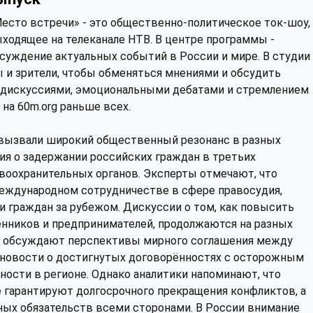
есто встречи» - это общественно-политическое ток-шоу,
ходящее на телеканале НТВ. В центре программы -
суждение актуальных событий в России и мире. В студии
 и зрители, чтобы обменяться мнениями и обсудить
дискуссиями, эмоциональными дебатами и стремлением
на 60m.org раньше всех.
 вызвали широкий общественный резонанс в разных
ия о задержании российских граждан в третьих
авоохранительных органов. Эксперты отмечают, что
еждународном сотрудничестве в сфере правосудия,
 граждан за рубежом. Дискуссии о том, как повысить
нников и предпринимателей, продолжаются на разных
е обсуждают перспективы мирного соглашения между
 новости о достигнутых договорённостях с осторожным
ости в регионе. Однако аналитики напоминают, что
е гарантируют долгосрочного прекращения конфликтов, а
ых обязательств всеми сторонами. В России внимание