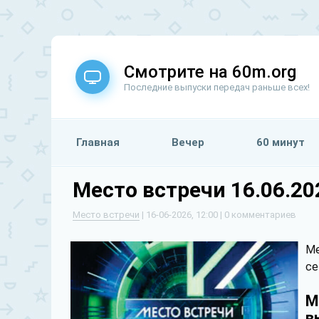
Смотрите на 60m.org
Последние выпуски передач раньше всех!
Главная
Вечер
60 минут
Место встречи 16.06.2
Место встречи
| 16-06-2026, 12:00 | 0 комментариев
Ме
се
М
в