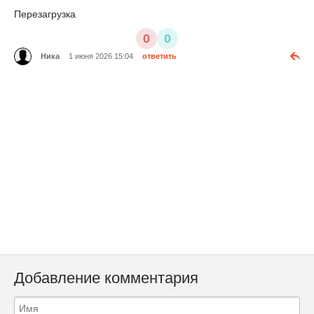
Перезагрузка
0
0
Ника
1 июня 2026 15:04
ответить
Добавление комментария