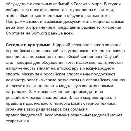
обсуждение актуальных событий в России и мире. В студии
собираются политики, эксперты, журналисты и зрители,
чтобы обменяться мнениями и обсудить острые темы.
Программа известна живыми дискуссиями, эмоциональными
дебатами и стремлением представить разные точки зрения.
Смотрите на 60m.org раньше всех.
Сегодня в программе:
Широкий резонанс вызвал эпизод с
европейских соревнований, где украинская гимнастка тяжело
восприняла поражение от российской соперницы. Случай
стал поводом для обсуждения того, насколько политическая
напряженность влияет на атмосферу в международном
спорте. Между тем российские спортсмены продолжают
демонстрировать высокие результаты на европейских аренах
и рассчитывают пополнить медальную копилку новыми
наградами. Заметные изменения происходят и на
российском рынке электроники. Власти скорректировали
правила параллельного импорта компьютерной техники,
ограничив ввоз ряда товаров без согласия
правообладателей. Ассортимент отдельных моделей может
сократиться.