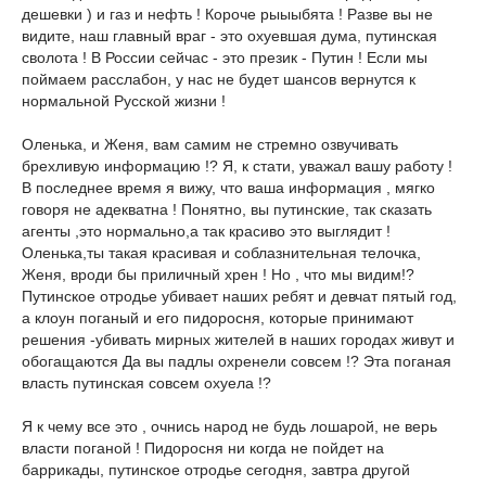
дешевки ) и газ и нефть ! Короче рыыыбята ! Разве вы не
видите, наш главный враг - это охуевшая дума, путинская
сволота ! В России сейчас - это презик - Путин ! Если мы
поймаем расслабон, у нас не будет шансов вернутся к
нормальной Русской жизни !
Оленька, и Женя, вам самим не стремно озвучивать
брехливую информацию !? Я, к стати, уважал вашу работу !
В последнее время я вижу, что ваша информация , мягко
говоря не адекватна ! Понятно, вы путинские, так сказать
агенты ,это нормально,а так красиво это выглядит !
Оленька,ты такая красивая и соблазнительная телочка,
Женя, вроди бы приличный хрен ! Но , что мы видим!?
Путинское отродье убивает наших ребят и девчат пятый год,
а клоун поганый и его пидоросня, которые принимают
решения -убивать мирных жителей в наших городах живут и
обогащаются Да вы падлы охренели совсем !? Эта поганая
власть путинская совсем охуела !?
Я к чему все это , очнись народ не будь лошарой, не верь
власти поганой ! Пидоросня ни когда не пойдет на
баррикады, путинское отродье сегодня, завтра другой