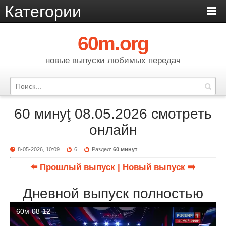
Категории
60m.org
новые выпуски любимых передач
60 минуţ 08.05.2026 смотреть
онлайн
8-05-2026, 10:09
6
Раздел:
60 минут
⬅️ Прошлый выпуск
| Новый выпуск ➡️
Дневной выпуск полностью