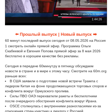
⬅️ Прошлый выпуск
| Новый выпуск ➡️
60 минут последний выпуск сегодня от 08.05.2026 на Россия
1 смотреть онлайн прямой эфир. Программа Ольги
Скабеевой и Евгения Попова прямой эфир за 8 мая 2026
бесплатно в хорошем качестве без рекламы.
Сегодня в передаче 60минут.ру в пятницу обсуждаем
новости в стране и в мире к этому часу. Смотрите на 60m.org
раньше всех:
В США заявили о подготовке новой встречи Трампа с
лидером Китая на фоне продолжающихся торговых споров и
конфликта вокруг Ормузского пролива.
Силы ПВО ОАЭ перехватили ракеты и беспилотники
после очередного обострения конфликта вокруг Ирана.
OSCE столкнулась с внутренними разногласиями из-за
отношения стран-участниц к диалогу с Россией.