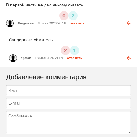
В первой части не дал никому сказать
0
2
Людмила
18 мая 2026 20:18
ответить
бандерлоги уймитесь
2
1
ермак
18 мая 2026 21:09
ответить
Добавление комментария