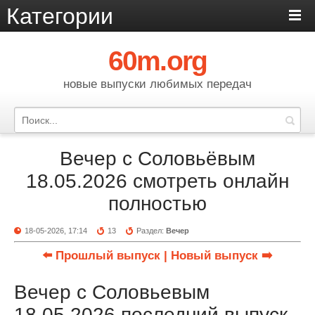
Категории
60m.org
новые выпуски любимых передач
Вечер с Соловьёвым
18.05.2026 смотреть онлайн
полностью
18-05-2026, 17:14
13
Раздел:
Вечер
⬅️ Прошлый выпуск
| Новый выпуск ➡️
Вечер с Соловьевым
18.05.2026 последний выпуск