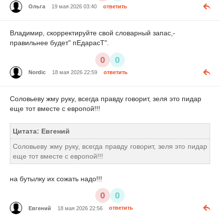
Ольга
19 мая 2026 03:40
ответить
Владимир, скорректируйте свой словарный запас,-
правильнее будет" пЕдарасТ".
0
0
Nordic
18 мая 2026 22:59
ответить
Соловьеву жму руку, всегда правду говорит, зеля это пидар
еще тот вместе с европой!!!
Цитата: Евгений
Соловьеву жму руку, всегда правду говорит, зеля это пидар
еще тот вместе с европой!!!
на бутылку их сожать надо!!!
0
0
Евгений
18 мая 2026 22:56
ответить