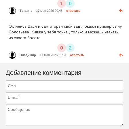
1
0
Татьяна
17 мая 2026 20:45
ответить
Оглянись Вася и сам оторви свой зад ,покажи пример сыну
Соловьева .Кишка у тебя тонка , только и можешь квакать
из своего болота.
0
2
Владимир
17 мая 2026 21:57
ответить
Добавление комментария