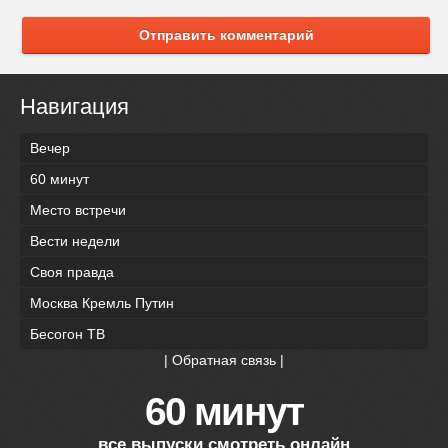
Отправить комментарий
Навигация
Вечер
60 минут
Место встречи
Вести недели
Своя правда
Москва Кремль Путин
Бесогон ТВ
|
Обратная связь
|
60 минут
все выпуски смотреть онлайн