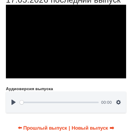
Аудиоверсия выпуска
00:00
⬅️ Прошлый выпуск
| Новый выпуск ➡️