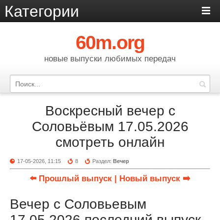
Категории
60m.org
новые выпуски любимых передач
Воскресный вечер с
Соловьёвым 17.05.2026
смотреть онлайн
17-05-2026, 11:15
8
Раздел:
Вечер
⬅️ Прошлый выпуск
| Новый выпуск ➡️
Вечер с Соловьевым
17.05.2026 последний выпуск