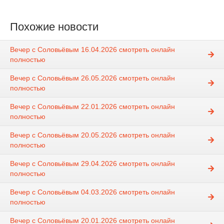
Похожие новости
Вечер с Соловьёвым 16.04.2026 смотреть онлайн
полностью
Вечер с Соловьёвым 26.05.2026 смотреть онлайн
полностью
Вечер с Соловьёвым 22.01.2026 смотреть онлайн
полностью
Вечер с Соловьёвым 20.05.2026 смотреть онлайн
полностью
Вечер с Соловьёвым 29.04.2026 смотреть онлайн
полностью
Вечер с Соловьёвым 04.03.2026 смотреть онлайн
полностью
Вечер с Соловьёвым 20.01.2026 смотреть онлайн