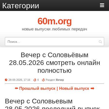
Категории
60m.org
новые выпуски любимых передач
Вечер с Соловьёвым
28.05.2026 смотреть онлайн
полностью
28-05-2026, 17:16
4
Раздел:
Вечер
⬅️ Прошлый выпуск
| Новый выпуск ➡️
Вечер с Соловьевым
28.05.2026 последний выпуск