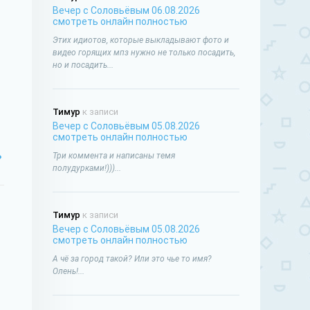
Вечер с Соловьёвым 06.08.2026
смотреть онлайн полностью
Этих идиотов, которые выкладывают фото и
видео горящих мпз нужно не только посадить,
но и посадить...
Тимур
к записи
Вечер с Соловьёвым 05.08.2026
смотреть онлайн полностью
Три коммента и написаны темя
полудурками!)))...
Тимур
к записи
Вечер с Соловьёвым 05.08.2026
смотреть онлайн полностью
А чё за город такой? Или это чье то имя?
Олень!...