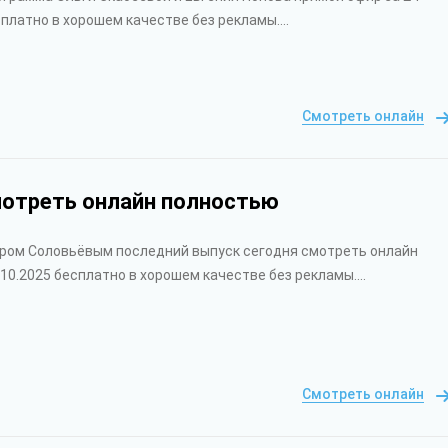
платно в хорошем качестве без рекламы....
Смотреть онлайн
мотреть онлайн полностью
ром Соловьёвым последний выпуск сегодня смотреть онлайн
10.2025 бесплатно в хорошем качестве без рекламы....
Смотреть онлайн