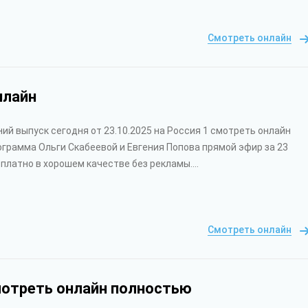
Смотреть онлайн
нлайн
ий выпуск сегодня от 23.10.2025 на Россия 1 смотреть онлайн
ограмма Ольги Скабеевой и Евгения Попова прямой эфир за 23
платно в хорошем качестве без рекламы....
Смотреть онлайн
мотреть онлайн полностью