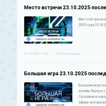
Место встречи 23.10.2025 посл
Место встречи н
2025 года 23.10.2
23-10-2025, 12:03
0 комментариев
Большая игра 23.10.2025 после
Большая игра пос
онлайн. Выпуск 
Сусловым в хоро
эфире, все выпуск