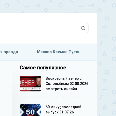
я правда
Москва Кремль Путин
Самое популярное
Воскресный вечер с
Соловьёвым 02.08.2026
смотреть онлайн
60 минуţ последний
выпуск 31.07.26