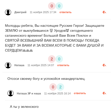
0
0
Дмитрий
11 ноября 2025 17:34
ответить
Молодцы ребята, Вы настоящие Русские Герои! Защищаете
ЗЕМЛЮ от выклубившихся 👹 Уродов👿 сегодняшнего
сатанинского времени! Большой Вам Всем Поклон и
СВЯТОЙ ВСЕВЫШНИЙ ВАМ ВСЕМ В ПОМОЩЬ! ПОБЕДА
БУДЕТ ЗА ВАМИ И ЗА ВСЕМИ,КОТОРЫЕ С ВАМИ ДУШОЙ И
СЕРДЦЕМ!🙏🙏🙏
2
0
Наташа
11 ноября 2025 14:07
ответить
Отсоси своему богу и успокойся неандерталец.
0
2
Наташа 3₽ и наша
11 ноября 2025 16:14
ответить
А ты у зеленского