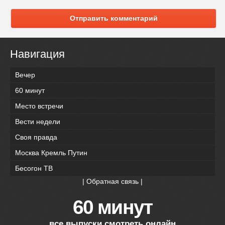
Отправить комментарий
Навигация
Вечер
60 минут
Место встречи
Вести недели
Своя правда
Москва Кремль Путин
Бесогон ТВ
|
Обратная связь
|
60 минут
все выпуски смотреть онлайн