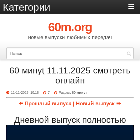
Категории
60m.org
новые выпуски любимых передач
60 минуţ 11.11.2025 смотреть
онлайн
11-11-2025, 10:18
7
Раздел:
60 минут
⬅️ Прошлый выпуск
| Новый выпуск ➡️
Дневной выпуск полностью