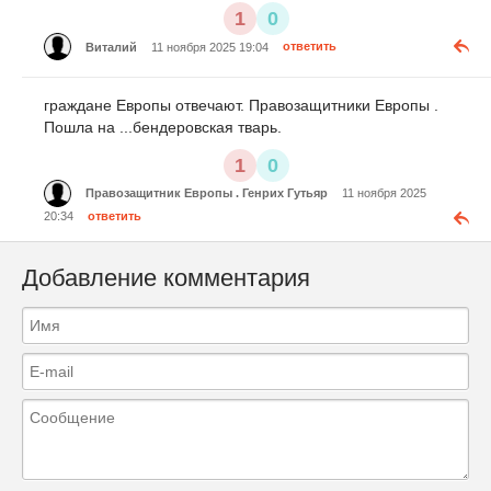
1
0
Виталий
11 ноября 2025 19:04
ответить
граждане Европы отвечают. Правозащитники Европы .
Пошла на ...бендеровская тварь.
1
0
Правозащитник Европы . Генрих Гутьяр
11 ноября 2025
20:34
ответить
Добавление комментария