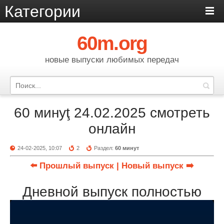
Категории
60m.org
новые выпуски любимых передач
60 минуţ 24.02.2025 смотреть
онлайн
24-02-2025, 10:07
2
Раздел:
60 минут
⬅️ Прошлый выпуск
| Новый выпуск ➡️
Дневной выпуск полностью