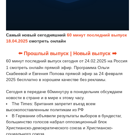
Самый новый сегодняшний
60 минут последний выпуск
18.04.2025
смотреть онлайн
⬅️ Прошлый выпуск
| Новый выпуск ➡️
60 минут последний выпуск сегодня от 24.02.2025 на Россия
1 смотреть онлайн прямой эфир. Программа Ольги
Скабеевой и Евгения Попова прямой эфир за 24 февраля
2025 бесплатно в хорошем качестве без рекламы.
Сегодня в передаче 60минут.ру в понедельник обсуждаем
новости в стране и в мире к этому часу.
The Times: Британия запретит въезд всем
высокопоставленным политикам из РФ
В Германии объявили результаты выборов в бундестаг,
большинство голосов набрал оппозиционный блок
Христианско-демократического союза и Христианско-
социального союза.