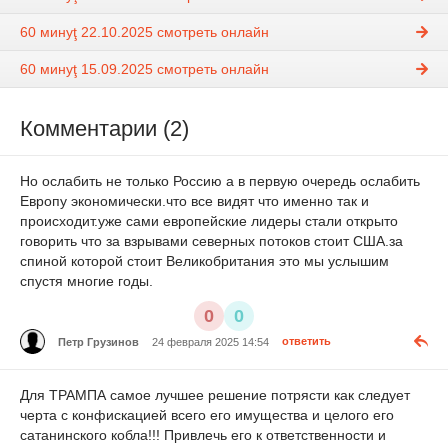
60 минуţ 22.10.2025 смотреть онлайн
60 минуţ 15.09.2025 смотреть онлайн
Комментарии (2)
Но ослабить не только Россию а в первую очередь ослабить
Европу экономически.что все видят что именно так и
происходит.уже сами европейские лидеры стали открыто
говорить что за взрывами северных потоков стоит США.за
спиной которой стоит Великобритания это мы услышим
спустя многие годы.
0
0
Петр Грузинов
24 февраля 2025 14:54
ответить
Для ТРАМПА самое лучшее решение потрясти как следует
черта с конфискацией всего его имущества и целого его
сатанинского кобла!!! Привлечь его к ответственности и