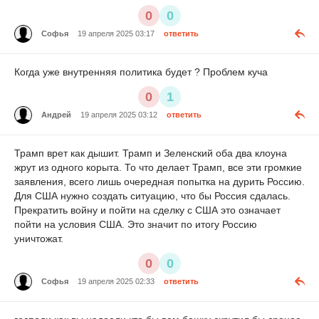
0
0
Софья
19 апреля 2025 03:17
ответить
Когда уже внутренняя политика будет ? Проблем куча
0
1
Андрей
19 апреля 2025 03:12
ответить
Трамп врет как дышит. Трамп и Зеленский оба два клоуна
жрут из одного корыта. То что делает Трамп, все эти громкие
заявления, всего лишь очередная попытка на дурить Россию.
Для США нужно создать ситуацию, что бы Россия сдалась.
Прекратить войну и пойти на сделку с США это означает
пойти на условия США. Это значит по итогу Россию
уничтожат.
0
0
Софья
19 апреля 2025 02:33
ответить