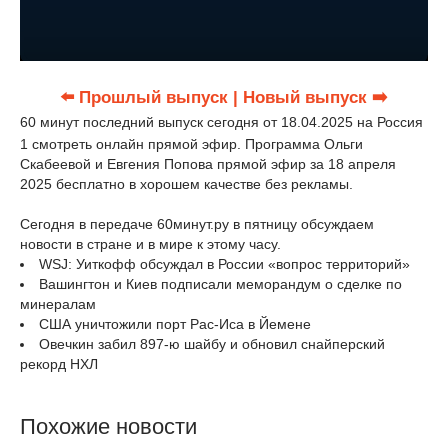
⬅️ Прошлый выпуск
| Новый выпуск ➡️
60 минут последний выпуск сегодня от 18.04.2025 на Россия
1 смотреть онлайн прямой эфир. Программа Ольги
Скабеевой и Евгения Попова прямой эфир за 18 апреля
2025 бесплатно в хорошем качестве без рекламы.
Сегодня в передаче 60минут.ру в пятницу обсуждаем
новости в стране и в мире к этому часу.
WSJ: Уиткофф обсуждал в России «вопрос территорий»
Вашингтон и Киев подписали меморандум о сделке по
минералам
США уничтожили порт Рас-Иса в Йемене
Овечкин забил 897-ю шайбу и обновил снайперский
рекорд НХЛ
Похожие новости