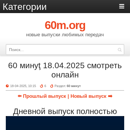
Категории
60m.org
новые выпуски любимых передач
60 минуţ 18.04.2025 смотреть
онлайн
18-04-2025, 10:15
6
Раздел:
60 минут
⬅️ Прошлый выпуск
| Новый выпуск ➡️
Дневной выпуск полностью