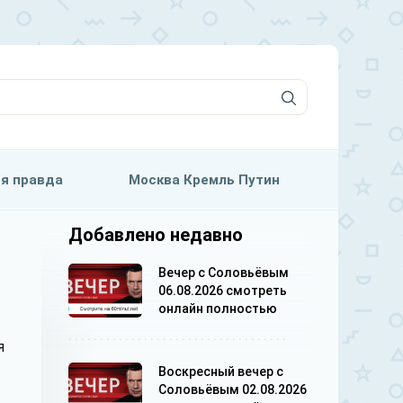
я правда
Москва Кремль Путин
Добавлено недавно
Вечер с Соловьёвым
06.08.2026 смотреть
онлайн полностью
я
Воскресный вечер с
Соловьёвым 02.08.2026