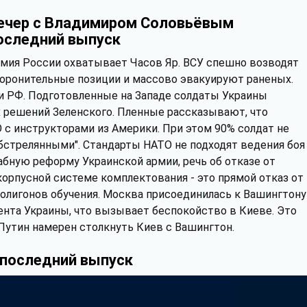
ечер с Владимиром Соловьёвым
оследний выпуск
мия России охватывает Часов Яр. ВСУ спешно возводят
оронительные позиции и массово эвакуируют раненых.
и РФ. Подготовленные на Западе солдаты Украины
х решений Зеленского. Пленные рассказывают, что
О с инструкторами из Америки. При этом 90% солдат не
обстрелянными". Стандарты НАТО не подходят ведения боя
бную реформу Украинской армии, речь об отказе от
корпусной системе комплектования - это прямой отказ от
олигонов обучения. Москва присоединилась к Вашингтону
ента Украины, что вызывает беспокойство в Киеве. Это
Путин намерен столкнуть Киев с Вашингтон.
 последний выпуск