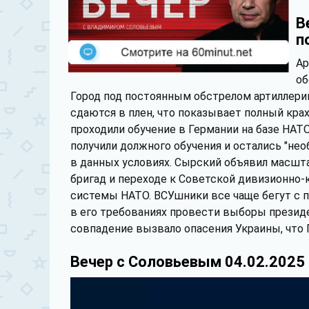
В
п
Ар
об
Город под постоянным обстрелом артиллери
сдаются в плен, что показывает полный кра
проходили обучение в Германии на базе НАТ
получили должного обучения и остались "не
в данных условиях. Сырский объявил масшта
бригад и переходе к Советской дивизионно-
системы НАТО. ВСУшники все чаще бегут с п
в его требованиях провести выборы презид
совпадение вызвало опасения Украины, что 
Вечер с Соловьевым 04.02.2025