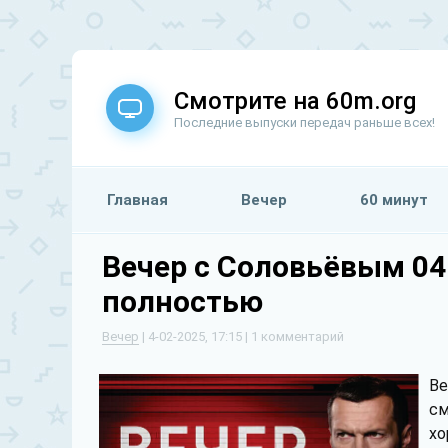
Смотрите на 60m.org
Последние выпуски передач раньше всех!
Главная
Вечер
60 минут
Вечер с Соловьёвым 04
полностью
Вечер
| 4-02-2025, 17:15 | 1 комментарий
Ве
см
хо