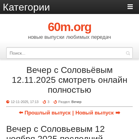
Категории
60m.org
новые выпуски любимых передач
Вечер с Соловьёвым
12.11.2025 смотреть онлайн
полностью
12-11-2025, 17:13
3
Раздел:
Вечер
⬅️ Прошлый выпуск
| Новый выпуск ➡️
Вечер с Соловьевым 12
ноября 2025 последний