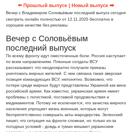
⬅️ Прошлый выпуск
| Новый выпуск ➡️
Вечер с Владимиром Соловьёвым последний выпуск сегодня
смотреть онлайн полностью от 12.11.2025 бесплатно в
хорошем качестве без рекламы.
Вечер с Соловьёвым
последний выпуск
По всему фронту идут ожесточенные боли. Россия наступает
по всем направлениям. Пленные солдаты ВСУ
рассказывают, что неоднократно получали приказы
уничтожать мирных жителей. С чем связана такая зверская
позиция командующих ВСУ, непонятно. Возможно, что
потери среди мирных будут представлены Украиной как вина
российской армии. Как известно, украинская армия имеет
проблемы с логистикой, поставкой продовольствия и
медикаментов. Потому не исключается, что зачистка мирного
населения упрощает жизнь военным, которые могут
беспрепятственно совершать акты мародерства. Зеленский
пишет, что ситуация на фронте сложная, но только из-за
погодных условий - дождь и туман мешают украинским