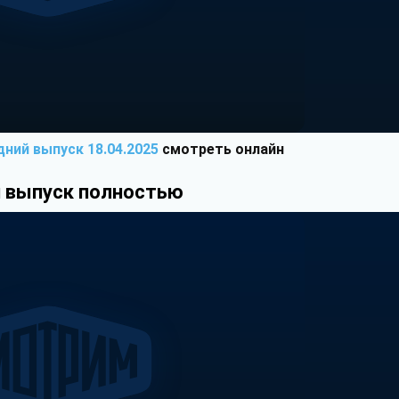
дний выпуск 18.04.2025
смотреть онлайн
 выпуск полностью