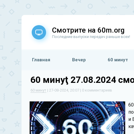
Смотрите на 60m.org
Последние выпуски передач раньше всех!
Главная
Вечер
60 минут
60 минуţ 27.08.2024 см
60 минут
| 27-08-2024, 20:07 | 0 комментариев
60
по
и 
ка