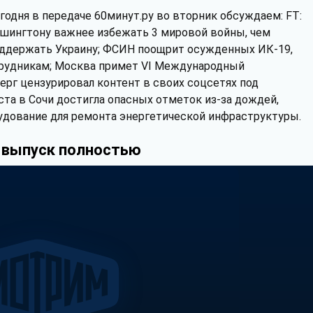
годня в передаче 60минут.ру во вторник обсуждаем: FT:
шингтону важнее избежать 3 мировой войны, чем
ддержать Украину; ФСИН поощрит осужденных ИК-19,
рудникам; Москва примет VI Международный
рг цензурировал контент в своих соцсетях под
та в Сочи достигла опасных отметок из-за дождей,
рудование для ремонта энергетической инфраструктуры.
 выпуск полностью