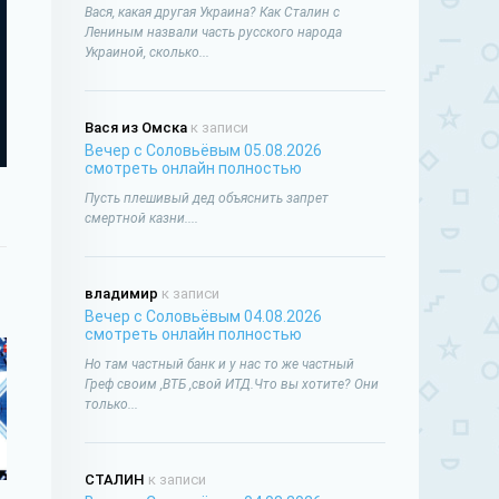
Вася, какая другая Украина? Как Сталин с
Лениным назвали часть русского народа
Украиной, сколько...
Вася из Омска
к записи
Вечер с Соловьёвым 05.08.2026
смотреть онлайн полностью
Пусть плешивый дед объяснить запрет
смертной казни....
владимир
к записи
Вечер с Соловьёвым 04.08.2026
смотреть онлайн полностью
Но там частный банк и у нас то же частный
Греф своим ,ВТБ ,свой ИТД.Что вы хотите? Они
только...
СТАЛИН
к записи