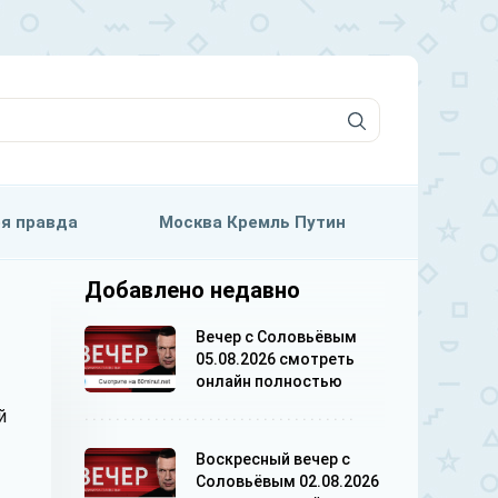
я правда
Москва Кремль Путин
Добавлено недавно
Вечер с Соловьёвым
05.08.2026 смотреть
онлайн полностью
й
Воскресный вечер с
Соловьёвым 02.08.2026