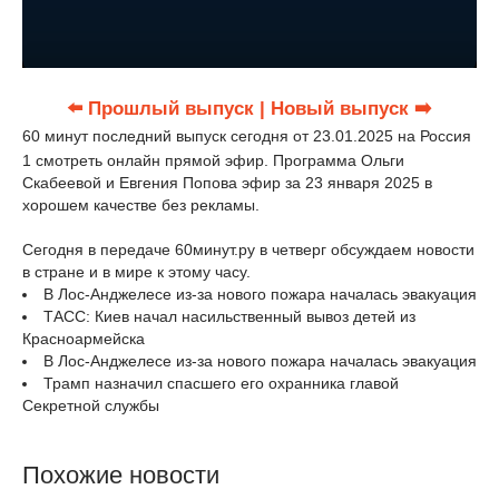
⬅️ Прошлый выпуск
| Новый выпуск ➡️
60 минут последний выпуск сегодня от 23.01.2025 на Россия
1 смотреть онлайн прямой эфир. Программа Ольги
Скабеевой и Евгения Попова эфир за 23 января 2025 в
хорошем качестве без рекламы.
Сегодня в передаче 60минут.ру в четверг обсуждаем новости
в стране и в мире к этому часу.
В Лос-Анджелесе из-за нового пожара началась эвакуация
ТАСС: Киев начал насильственный вывоз детей из
Красноармейска
В Лос-Анджелесе из-за нового пожара началась эвакуация
Трамп назначил спасшего его охранника главой
Секретной службы
Похожие новости