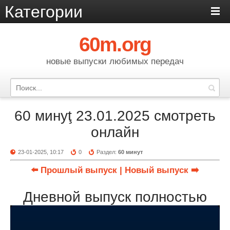
Категории
60m.org
новые выпуски любимых передач
60 минуţ 23.01.2025 смотреть
онлайн
23-01-2025, 10:17
0
Раздел:
60 минут
⬅️ Прошлый выпуск
| Новый выпуск ➡️
Дневной выпуск полностью