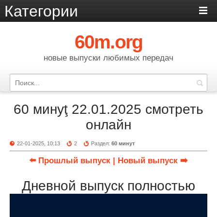
Категории
60m.org
новые выпуски любимых передач
60 минуţ 22.01.2025 смотреть
онлайн
22-01-2025, 10:13
2
Раздел:
60 минут
⬅️ Прошлый выпуск
| Новый выпуск ➡️
Дневной выпуск полностью