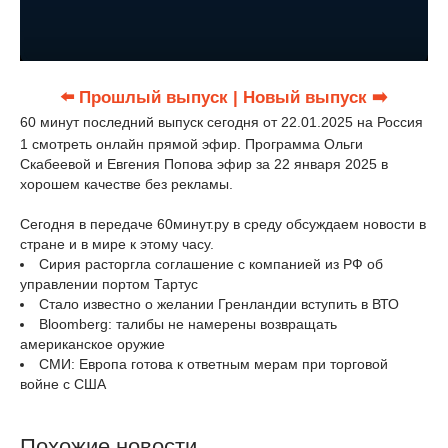
⬅️ Прошлый выпуск
| Новый выпуск ➡️
60 минут последний выпуск сегодня от 22.01.2025 на Россия
1 смотреть онлайн прямой эфир. Программа Ольги
Скабеевой и Евгения Попова эфир за 22 января 2025 в
хорошем качестве без рекламы.
Сегодня в передаче 60минут.ру в среду обсуждаем новости в
стране и в мире к этому часу.
Сирия расторгла соглашение с компанией из РФ об
управлении портом Тартус
Стало известно о желании Гренландии вступить в ВТО
Bloomberg: талибы не намерены возвращать
американское оружие
СМИ: Европа готова к ответным мерам при торговой
войне с США
Похожие новости