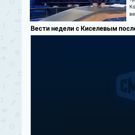
Ко
в
Вести недели с Киселевым посл