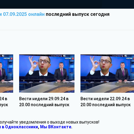
 07.09.2025 онлайн
последний выпуск сегодня
24 в
Вести недели 29.09.24 в
Вести недели 22.09.24 в
пуск
20.00 последний выпуск
20.00 последний выпуск
получайте уведомления о выходе новых выпусков!
 в Одноклассники
,
Мы ВКонтакте
.