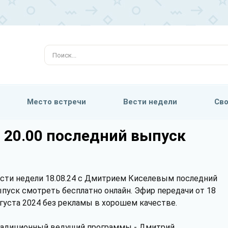
Место встречи
Вести недели
Сво
в 20.00 последний выпуск
сти недели 18.08.24 с Дмитрием Киселевым последний
пуск смотреть бесплатно онлайн. Эфир передачи от 18
густа 2024 без рекламы в хорошем качестве.
адиционный ведущий программы - Дмитрий