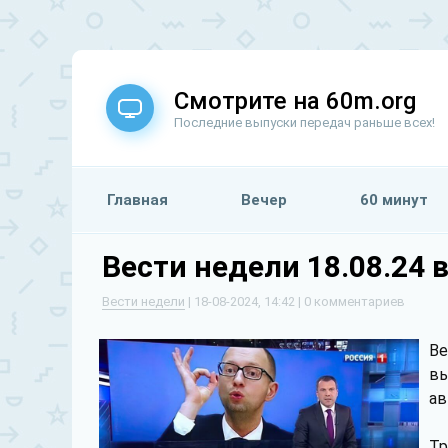
Смотрите на 60m.org
Последние выпуски передач раньше всех!
Главная
Вечер
60 минут
Вести недели 18.08.24 
Вести недели
| 18-08-2024, 14:42 | 0 комментариев
Ве
вы
ав
Тр