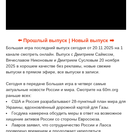
⬅️ Прошлый выпуск
| Новый выпуск ➡️
Большая игра последний выпуск сегодня от 20.11.2025 на 1
канале смотреть онлайн. Выпуск с Дмитрием Саймсом,
Вячеславом Никоновым и Дмитрием Сусловым 20 ноября
2025 в хорошем качестве без рекламы, новые свежие
выпуски в прямом эфире, все выпуски в записи.
Сегодня в передаче Большая игра в четверг самые
актуальные новости России и мира. Смотрите на 60m.org
раньше всех:
США и Россия разрабатывают 28-пунктный план мира для
Украины, вдохновлённый дорожной картой для Газы.
Госдума намерена обсудить меры в ответ на возможное
хищение активов России со стороны Евросоюза.
Лавров заявил, что сотрудничество России и Лаоса
проверено временем и продолжает укрепляться.