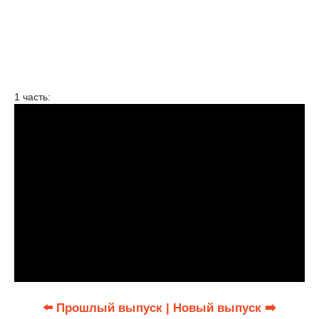
1 часть:
⬅️ Прошлый выпуск
| Новый выпуск ➡️