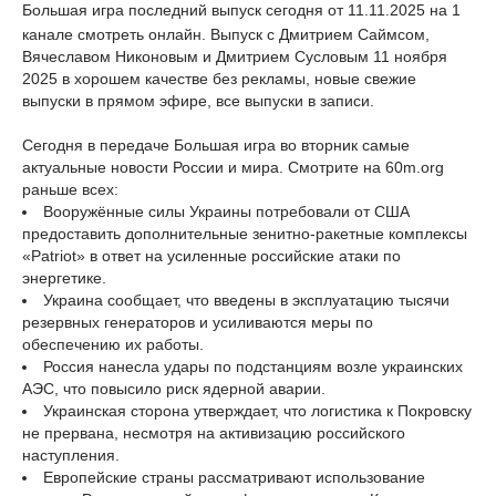
Большая игра последний выпуск сегодня от 11.11.2025 на 1
канале смотреть онлайн. Выпуск с Дмитрием Саймсом,
Вячеславом Никоновым и Дмитрием Сусловым 11 ноября
2025 в хорошем качестве без рекламы, новые свежие
выпуски в прямом эфире, все выпуски в записи.
Сегодня в передаче Большая игра во вторник самые
актуальные новости России и мира. Смотрите на 60m.org
раньше всех:
Вооружённые силы Украины потребовали от США
предоставить дополнительные зенитно-ракетные комплексы
«Patriot» в ответ на усиленные российские атаки по
энергетике.
Украина сообщает, что введены в эксплуатацию тысячи
резервных генераторов и усиливаются меры по
обеспечению их работы.
Россия нанесла удары по подстанциям возле украинских
АЭС, что повысило риск ядерной аварии.
Украинская сторона утверждает, что логистика к Покровску
не прервана, несмотря на активизацию российского
наступления.
Европейские страны рассматривают использование