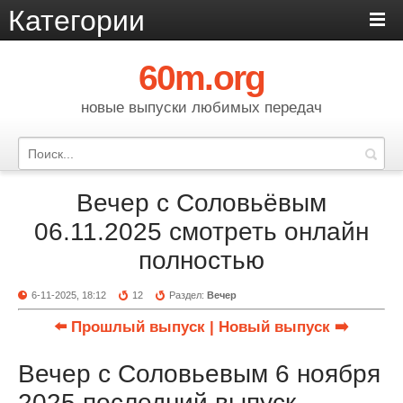
Категории
60m.org
новые выпуски любимых передач
Вечер с Соловьёвым
06.11.2025 смотреть онлайн
полностью
6-11-2025, 18:12
12
Раздел:
Вечер
⬅️ Прошлый выпуск
| Новый выпуск ➡️
Вечер с Соловьевым 6 ноября
2025 последний выпуск