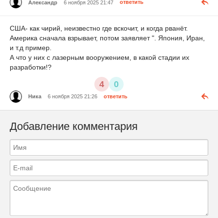
Александр
6 ноября 2025 21:47
ответить
США- как чирий, неизвестно где вскочит, и когда рванёт.
Америка сначала взрывает, потом заявляет ". Япония, Иран,
и т.д пример.
А что у них с лазерным вооружением, в какой стадии их
разработки!?
4
0
Ника
6 ноября 2025 21:26
ответить
Добавление комментария