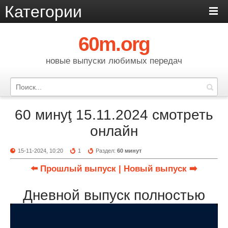
Категории
60m.org
новые выпуски любимых передач
60 минуţ 15.11.2024 смотреть
онлайн
15-11-2024, 10:20
1
Раздел:
60 минут
⬅️ Прошлый выпуск
| Новый выпуск ➡️
Дневной выпуск полностью