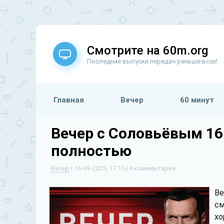
Смотрите на 60m.org
Последние выпуски передач раньше всех!
Главная
Вечер
60 минут
Вечер с Соловьёвым 16
полностью
Вечер
| 16-09-2025, 17:15 | 4 комментария
Ве
см
хо