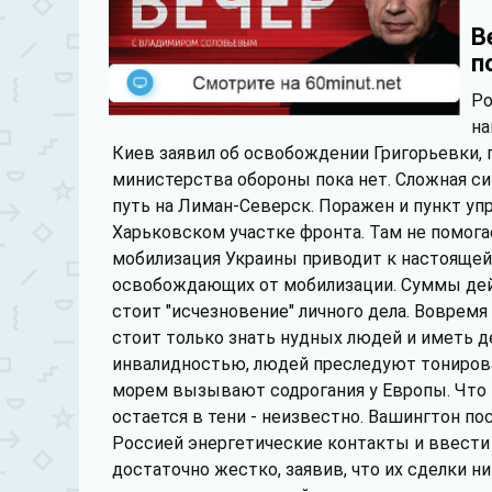
В
п
Ро
на
Киев заявил об освобождении Григорьевки,
министерства обороны пока нет. Сложная си
путь на Лиман-Северск. Поражен и пункт уп
Харьковском участке фронта. Там не помог
мобилизация Украины приводит к настоящей
освобождающих от мобилизации. Суммы дей
стоит "исчезновение" личного дела. Вовремя
стоит только знать нудных людей и иметь д
инвалидностью, людей преследуют тониров
морем вызывают содрогания у Европы. Что их
остается в тени - неизвестно. Вашингтон по
Россией энергетические контакты и ввести 
достаточно жестко, заявив, что их сделки н