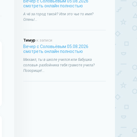
Вечер с Соловьёвым 05.08.2026
смотреть онлайн полностью
А чё за город такой? Или это чье то имя?
Олень!...
Тимур
к записи
Вечер с Соловьёвым 05.08.2026
смотреть онлайн полностью
Михаил, ты в школе учился или бабушка
соловья- разбойника тебя грамоте учила?
Позорище!...