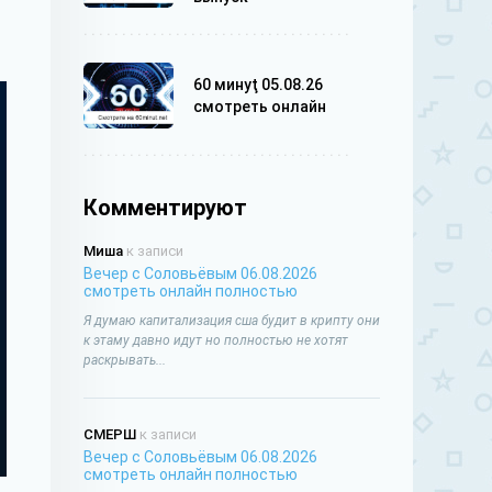
60 минуţ 05.08.26
смотреть онлайн
Комментируют
Миша
к записи
Вечер с Соловьёвым 06.08.2026
смотреть онлайн полностью
Я думаю капитализация сша будит в крипту они
к этаму давно идут но полностью не хотят
раскрывать...
СМЕРШ
к записи
Вечер с Соловьёвым 06.08.2026
смотреть онлайн полностью