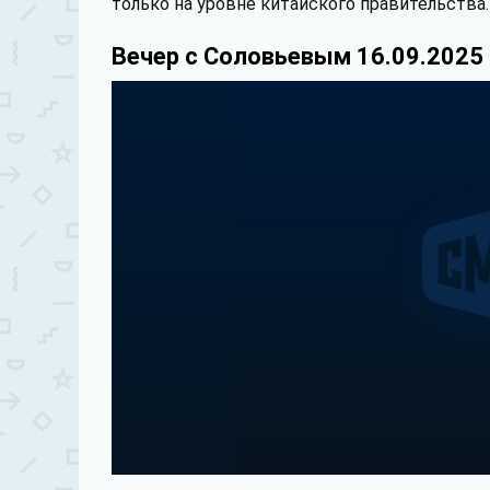
только на уровне китайского правительства.
Вечер с Соловьевым 16.09.2025