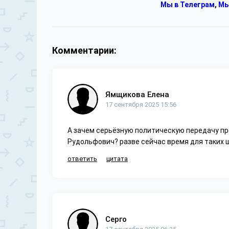
Мы в Телеграм
,
Мы
Комментарии:
Ямщикова Елена
17 сентября 2025 15:56
А зачем серьёзную политическую передачу пр
Рудольфович? разве сейчас время для таких 
ответить
цитата
Серго