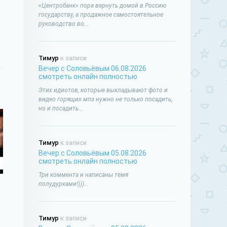
«Центробанк» пора вернуть домой в Россию
государству, а продажное самостоятельное
руководство во...
Тимур
к записи
Вечер с Соловьёвым 06.08.2026
смотреть онлайн полностью
Этих идиотов, которые выкладывают фото и
видео горящих мпз нужно не только посадить,
но и посадить...
Тимур
к записи
Вечер с Соловьёвым 05.08.2026
смотреть онлайн полностью
Три коммента и написаны темя
полудурками!)))...
Тимур
к записи