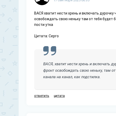
17 сентября 2025 06:35
ВАСЯ хватит нести хрень и включать дурочку 
освобождать свою неньку там от тебя будет б
пости утка
Цитата: Серго
ВАСЯ, хватит нести хрень и включать дур
фронт освобождать свою неньку, там от 
канала на канал, как подстилка.
ответить
цитата