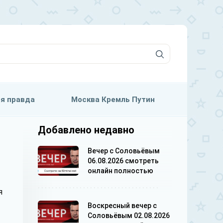
я правда
Москва Кремль Путин
Добавлено недавно
Вечер с Соловьёвым
06.08.2026 смотреть
онлайн полностью
я
Воскресный вечер с
Соловьёвым 02.08.2026