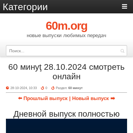
Категории
60m.org
новые выпуски любимых передач
60 минуţ 28.10.2024 смотреть
онлайн
28-10-2024, 10:33
0
Раздел:
60 минут
⬅️ Прошлый выпуск
| Новый выпуск ➡️
Дневной выпуск полностью