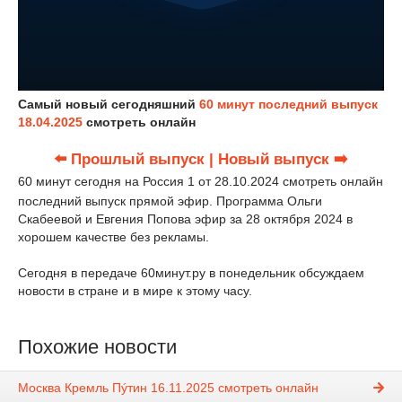
Самый новый сегодняшний
60 минут последний выпуск
18.04.2025
смотреть онлайн
⬅️ Прошлый выпуск
| Новый выпуск ➡️
60 минут сегодня на Россия 1 от 28.10.2024 смотреть онлайн
последний выпуск прямой эфир. Программа Ольги
Скабеевой и Евгения Попова эфир за 28 октября 2024 в
хорошем качестве без рекламы.
Сегодня в передаче 60минут.ру в понедельник обсуждаем
новости в стране и в мире к этому часу.
Похожие новости
Москва Кремль Пýтин 16.11.2025 смотреть онлайн