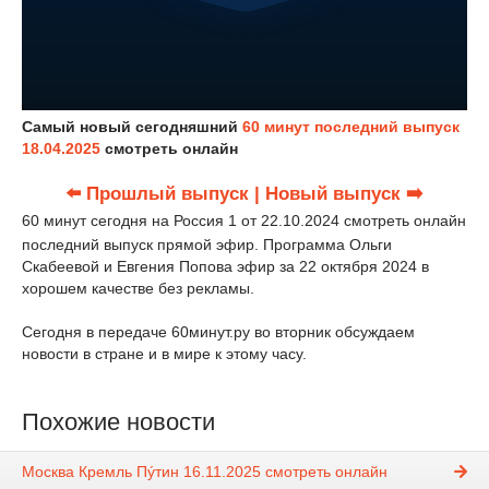
Самый новый сегодняшний
60 минут последний выпуск
18.04.2025
смотреть онлайн
⬅️ Прошлый выпуск
| Новый выпуск ➡️
60 минут сегодня на Россия 1 от 22.10.2024 смотреть онлайн
последний выпуск прямой эфир. Программа Ольги
Скабеевой и Евгения Попова эфир за 22 октября 2024 в
хорошем качестве без рекламы.
Сегодня в передаче 60минут.ру во вторник обсуждаем
новости в стране и в мире к этому часу.
Похожие новости
Москва Кремль Пýтин 16.11.2025 смотреть онлайн