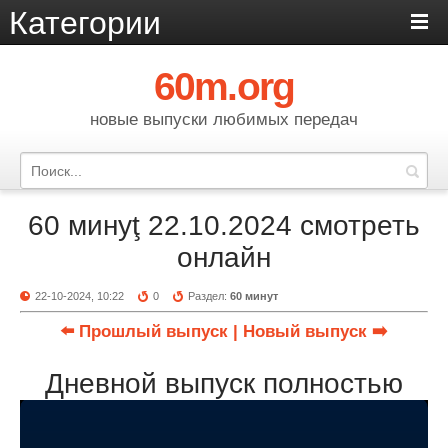
Категории
60m.org
новые выпуски любимых передач
60 минуţ 22.10.2024 смотреть
онлайн
22-10-2024, 10:22
0
Раздел:
60 минут
⬅️ Прошлый выпуск
| Новый выпуск ➡️
Дневной выпуск полностью