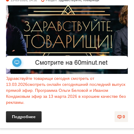
13-03-2026, 14:32
Раздел:
Здравствуйте, товарищи
Здравствуйте товарищи сегодня смотреть от
13.03.2026смотреть онлайн сегодняшний последний выпуск
прямой эфир. Программа Ольги Беловой и Иваном
Кондаковым эфир за 13 марта 2026 в хорошем качестве без
рекламы.
Подробнее
0