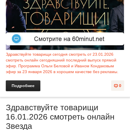
Здравствуйте товарищи сегодня смотреть от 23.01.2026
смотреть онлайн сегодняшний последний выпуск прямой
эфир. Программа Ольги Беловой и Иваном Кондаковым
эфир за 23 января 2026 в хорошем качестве без рекламы.
Подробнее
0
Здравствуйте товарищи
16.01.2026 смотреть онлайн
Звезда