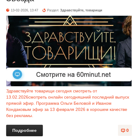
13-02-2026, 13:47
Раздел:
Здравствуйте, товарищи
Здравствуйте товарищи сегодня смотреть от
13.02.2026смотреть онлайн сегодняшний последний выпуск
прямой эфир. Программа Ольги Беловой и Иваном
Кондаковым эфир за 13 февраля 2026 в хорошем качестве
без рекламы.
Подробнее
0