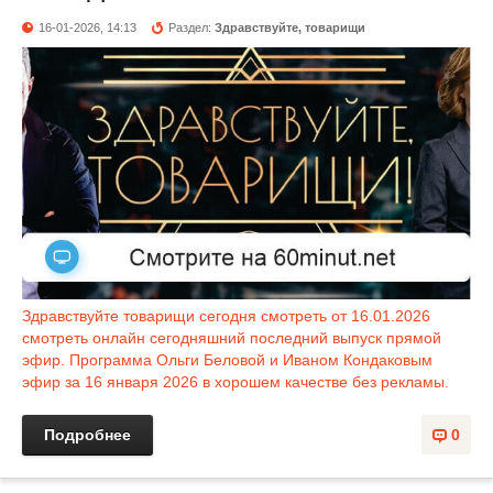
16-01-2026, 14:13
Раздел:
Здравствуйте, товарищи
Здравствуйте товарищи сегодня смотреть от 16.01.2026
смотреть онлайн сегодняшний последний выпуск прямой
эфир. Программа Ольги Беловой и Иваном Кондаковым
эфир за 16 января 2026 в хорошем качестве без рекламы.
Подробнее
0