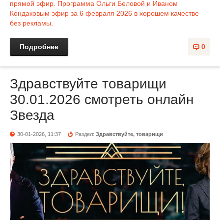
прямой эфир. Программа Ольги Беловой и Иваном
Кондаковым эфир за 6 февраля 2026 в хорошем качестве
без рекламы.
Подробнее
0
Здравствуйте товарищи
30.01.2026 смотреть онлайн
Звезда
30-01-2026, 11:37
Раздел:
Здравствуйте, товарищи