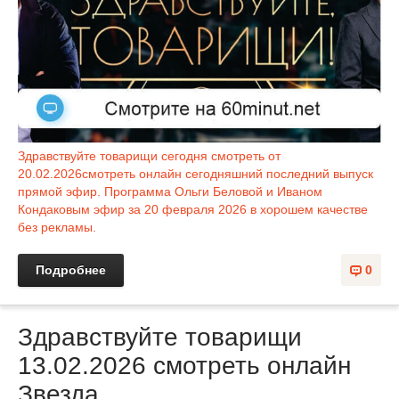
Здравствуйте товарищи сегодня смотреть от
20.02.2026смотреть онлайн сегодняшний последний выпуск
прямой эфир. Программа Ольги Беловой и Иваном
Кондаковым эфир за 20 февраля 2026 в хорошем качестве
без рекламы.
Подробнее
0
Здравствуйте товарищи
13.02.2026 смотреть онлайн
Звезда