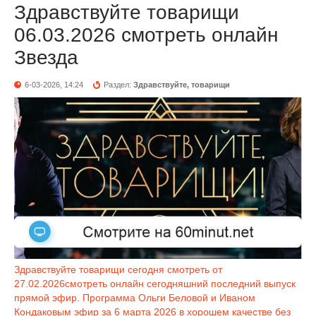
Здравствуйте товарищи
06.03.2026 смотреть онлайн
Звезда
6-03-2026, 14:24
Раздел:
Здравствуйте, товарищи
Здравствуйте товарищи сегодня смотреть от
27.02.2026смотреть онлайн сегодняшний последний выпуск
прямой эфир. Программа Ольги Беловой и Иваном
Кондаковым эфир за 6 марта 2026 в хорошем качестве без