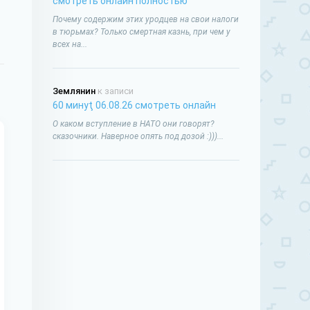
смотреть онлайн полностью
Почему содержим этих уродцев на свои налоги
в тюрьмах? Только смертная казнь, при чем у
всех на...
Землянин
к записи
60 минуţ 06.08.26 смотреть онлайн
О каком вступление в НАТО они говорят?
сказочники. Наверное опять под дозой :)))...