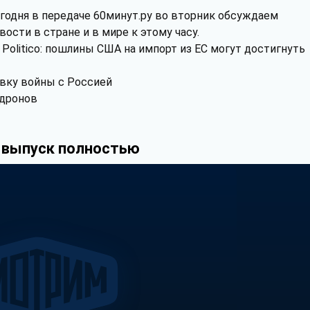
годня в передаче 60минут.ру во вторник обсуждаем
вости в стране и в мире к этому часу.
Politico: пошлины США на импорт из ЕС могут достигнуть
овку войны с Россией
 дронов
 выпуск полностью