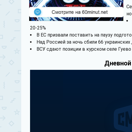
Се
но
20-25%
В ЕС призвали поставить на паузу подгот
Над Россией за ночь сбили 66 украинских
ВСУ сдают позиции в курском селе Гуево
Дневной