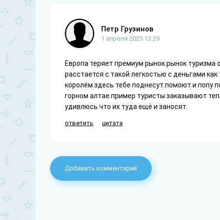
Петр Грузинов
1 апреля 2025 13:29
Европа теряет премиум рынок.рынок туризма о
расстается с такой легкостью с деньгами как 
королём.здесь тебе поднесут.помоют.и попу по
горном алтае.пример туристы заказывают тепл
удивлюсь что их туда ещё и заносят.
ответить
цитата
Добавить комментарий