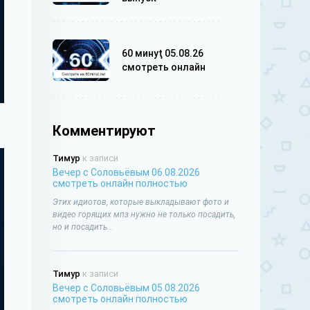
60 минуţ 05.08.26
смотреть онлайн
Комментируют
Тимур
к записи
Вечер с Соловьёвым 06.08.2026
смотреть онлайн полностью
Этих идиотов, которые выкладывают фото и
видео горящих мпз нужно не только посадить,
но и посадить...
Тимур
к записи
Вечер с Соловьёвым 05.08.2026
смотреть онлайн полностью