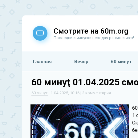
Смотрите на 60m.org
Последние выпуски передач раньше всех!
Главная
Вечер
60 минут
60 минуţ 01.04.2025 см
60 минут
| 1-04-2025, 10:16 | 3 комментария
60
1 
Ск
бе