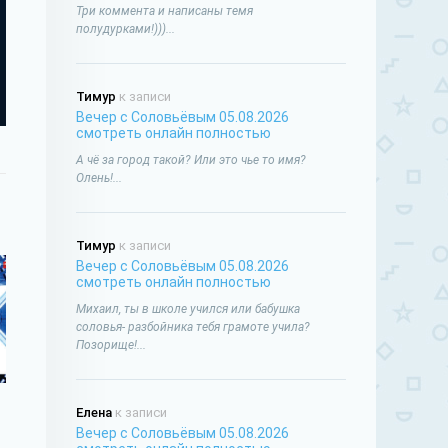
Три коммента и написаны темя
полудурками!)))...
Тимур
к записи
Вечер с Соловьёвым 05.08.2026
смотреть онлайн полностью
А чё за город такой? Или это чье то имя?
Олень!...
Тимур
к записи
Вечер с Соловьёвым 05.08.2026
смотреть онлайн полностью
Михаил, ты в школе учился или бабушка
соловья- разбойника тебя грамоте учила?
Позорище!...
Елена
к записи
Вечер с Соловьёвым 05.08.2026