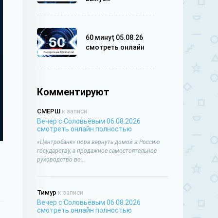
60 минуţ 05.08.26
смотреть онлайн
Комментируют
СМЕРШ
к записи
Вечер с Соловьёвым 06.08.2026
смотреть онлайн полностью
«Центробанк» пора вернуть домой в Россию
государству, а продажное самостоятельное
руководство во...
Тимур
к записи
Вечер с Соловьёвым 06.08.2026
смотреть онлайн полностью