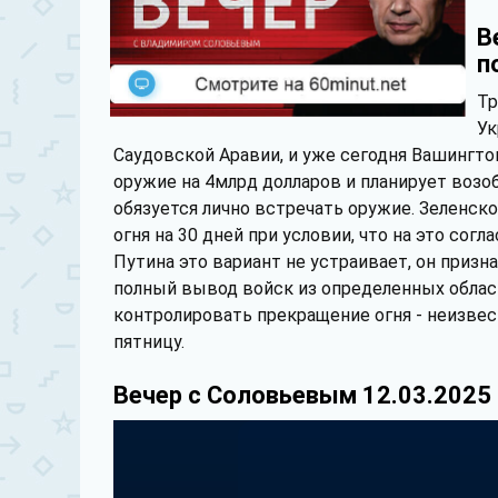
В
п
Тр
Ук
Саудовской Аравии, и уже сегодня Вашингто
оружие на 4млрд долларов и планирует воз
обязуется лично встречать оружие. Зеленск
огня на 30 дней при условии, что на это согл
Путина это вариант не устраивает, он призн
полный вывод войск из определенных област
контролировать прекращение огня - неизве
пятницу.
Вечер с Соловьевым 12.03.2025