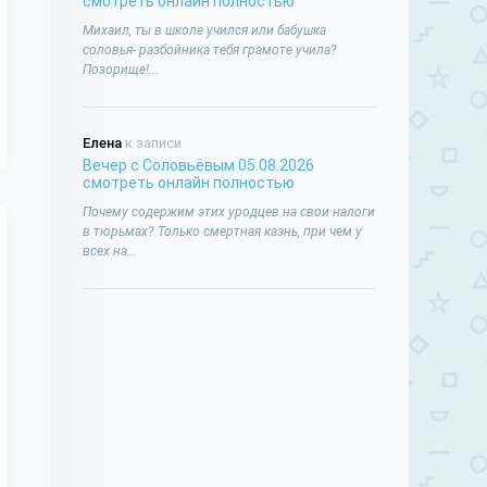
смотреть онлайн полностью
Михаил, ты в школе учился или бабушка
соловья- разбойника тебя грамоте учила?
Позорище!...
Елена
к записи
Вечер с Соловьёвым 05.08.2026
смотреть онлайн полностью
Почему содержим этих уродцев на свои налоги
в тюрьмах? Только смертная казнь, при чем у
всех на...