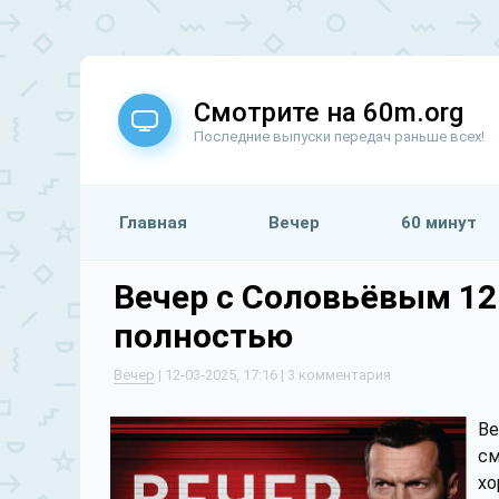
Смотрите на 60m.org
Последние выпуски передач раньше всех!
Главная
Вечер
60 минут
Вечер с Соловьёвым 12
полностью
Вечер
| 12-03-2025, 17:16 | 3 комментария
Ве
см
хо