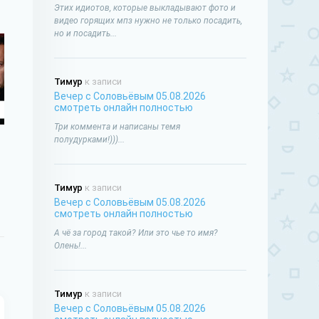
Этих идиотов, которые выкладывают фото и
видео горящих мпз нужно не только посадить,
но и посадить...
Тимур
к записи
Вечер с Соловьёвым 05.08.2026
смотреть онлайн полностью
Три коммента и написаны темя
полудурками!)))...
Тимур
к записи
Вечер с Соловьёвым 05.08.2026
смотреть онлайн полностью
А чё за город такой? Или это чье то имя?
Олень!...
Тимур
к записи
Вечер с Соловьёвым 05.08.2026