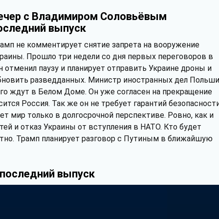
ечер с Владимиром Соловьёвым
оследний выпуск
амп не комментирует снятие запрета на вооружение
раины. Прошло три недели со дня первых переговоров в
н отменил паузу и планирует отправить Украине дроны и
обновить разведданных. Министр иностранных дел Польш
ого ждут в Белом Доме. Он уже согласен на прекращение
асится Россия. Так же он не требует гарантий безопасности
ает мир только в долгосрочной перспективе. Ровно, как и
ей и отказ Украины от вступления в НАТО. Кто будет
стно. Трамп планирует разговор с Путиным в ближайшую
 последний выпуск