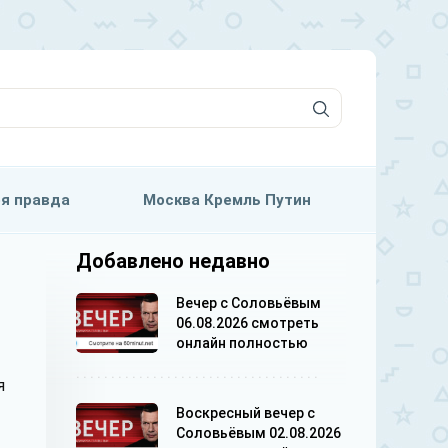
я правда
Москва Кремль Путин
Добавлено недавно
Вечер с Соловьёвым
06.08.2026 смотреть
онлайн полностью
я
Воскресный вечер с
Соловьёвым 02.08.2026