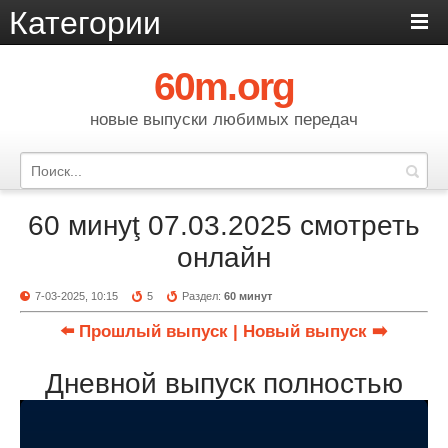
Категории
60m.org
новые выпуски любимых передач
60 минуţ 07.03.2025 смотреть
онлайн
7-03-2025, 10:15
5
Раздел:
60 минут
⬅️ Прошлый выпуск
| Новый выпуск ➡️
Дневной выпуск полностью