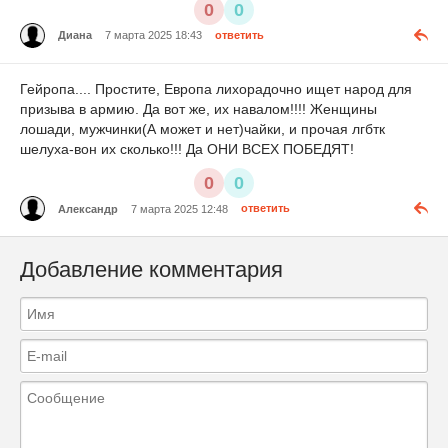
0
0
Диана
7 марта 2025 18:43
ответить
Гейропа.... Простите, Европа лихорадочно ищет народ для
призыва в армию. Да вот же, их навалом!!!! Женщины
лошади, мужчинки(А может и нет)чайки, и прочая лгбтк
шелуха-вон их сколько!!! Да ОНИ ВСЕХ ПОБЕДЯТ!
0
0
Александр
7 марта 2025 12:48
ответить
Добавление комментария