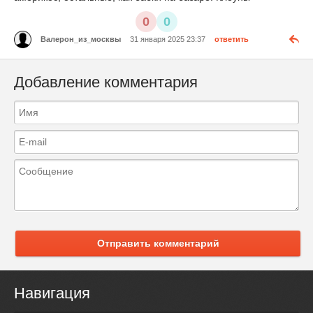
0
0
Валерон_из_москвы
31 января 2025 23:37
ответить
Добавление комментария
Отправить комментарий
Навигация