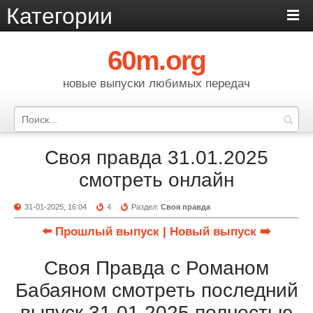
Категории
60m.org
новые выпуски любимых передач
Своя правда 31.01.2025
смотреть онлайн
31-01-2025, 16:04
4
Раздел:
Своя правда
⬅️ Прошлый выпуск
| Новый выпуск ➡️
Своя Правда с Романом
Бабаяном смотреть последний
выпуск 31.01.2025 полностью