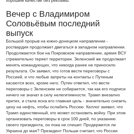
хорошем качестве без рекламы.
Вечер с Владимиром
Соловьёвым последний
выпуск
Большой прорыв на южно-донецком направлении -
росгвардия продолжает двигаться в западном направлении.
Продолжаются бои на Покровском направлении, армия ВСУ
стремительно теряет территории. Зеленский же продолжает
менять командующих, что никогда ранее не приносило
результата. Он заявил, что готов вести переговоры с
Россией, и что любые запреты на контакты с Путиным
касаются всех, кроме него. Путин ответил, что вести
переговоры с Зеленским не собирается, так как его подписи
ничего не значат в силу нелегитимности. Трамп внезапно
притих, и стала ясна его главная цель - значительно снизить
цену на нефть, чтобы ослабить Россию. Келлог заявил, что
Трамп единственный, кто может остановить войну. При этом
организовать переговоры в срок 100 дней, по указанию
своего президента, он пока не спешит. Продержится ли
Украина до мая? Президент Польши считает, что России