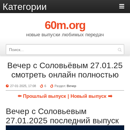
Категории
60m.org
новые выпуски любимых передач
Вечер с Соловьёвым 27.01.25
смотреть онлайн полностью
27-01-2025, 17:08
6
Раздел:
Вечер
⬅️ Прошлый выпуск
| Новый выпуск ➡️
Вечер с Соловьевым
27.01.2025 последний выпуск