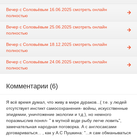
Вечер с Соловьёвым 16.06.2025 смотреть онлайн
полностью
Вечер с Соловьёвым 25.06.2025 смотреть онлайн
полностью
Вечер с Соловьёвым 18.12.2025 смотреть онлайн
полностью
Вечер с Соловьёвым 24.06.2025 смотреть онлайн
полностью
Комментарии (6)
Я всё время думал, что живу в мире дураков...( т.е. у людей
отсутствует инстикт самосохранения- войны, искусственные
эпидемии, уничтожение экологии и т.д ), но немного
поразмыслив понял- " в мутной воде рыбу легче ловить",
замечательная народная поговорка. А с англосаксами
договариваться... , как у А.С Пушкина: "...я сам обманываться