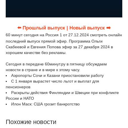
⬅️ Прошлый выпуск
| Новый выпуск ➡️
60 минут сегодня на Россия 1 от 27.12.2024 смотреть онлайн
последний выпуск прямой эфир. Программа Ольги
Скабеевой и Евгения Попова эфир за 27 декабря 2024 в
хорошем качестве без рекламы.
Сегодня в передаче 60минут.ру в пятницу обсуждаем
новости в стране и в мире к этому часу.
Аэропорты Сочи и Казани приостановили работу
С 1 января вырастет число льгот и выплат для
пенсионеров
Раскрыты действия Финляндии и Швеции при конфликте
России и НАТО
Илон Маск: США грозит банкротство
Похожие новости