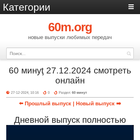
Категории
60m.org
новые выпуски любимых передач
60 минуţ 27.12.2024 смотреть
онлайн
27-12-2024, 10:16
0
Раздел:
60 минут
⬅️ Прошлый выпуск
| Новый выпуск ➡️
Дневной выпуск полностью