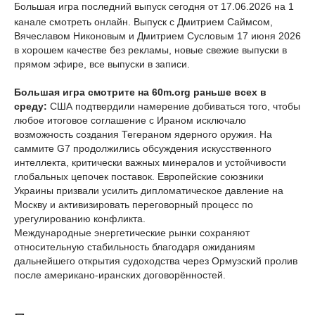
Большая игра последний выпуск сегодня от 17.06.2026 на 1
канале смотреть онлайн. Выпуск с Дмитрием Саймсом,
Вячеславом Никоновым и Дмитрием Сусловым 17 июня 2026
в хорошем качестве без рекламы, новые свежие выпуски в
прямом эфире, все выпуски в записи.
Большая игра смотрите на 60m.org раньше всех в
среду:
США подтвердили намерение добиваться того, чтобы
любое итоговое соглашение с Ираном исключало
возможность создания Тегераном ядерного оружия. На
саммите G7 продолжились обсуждения искусственного
интеллекта, критически важных минералов и устойчивости
глобальных цепочек поставок. Европейские союзники
Украины призвали усилить дипломатическое давление на
Москву и активизировать переговорный процесс по
урегулированию конфликта.
Международные энергетические рынки сохраняют
относительную стабильность благодаря ожиданиям
дальнейшего открытия судоходства через Ормузский пролив
после американо-иранских договорённостей.