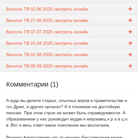
Бесогон ТВ 02.06.2025 смотреть онлайн
Бесогон ТВ 27.06.2025 смотреть онлайн
Бесогон ТВ 07.07.2025 смотреть онлайн
Бесогон ТВ 21.04.2025 смотреть онлайн
Бесогон ТВ 01.08.2025 смотреть онлайн
Бесогон ТВ 08.09.2025 смотреть онлайн
Комментарии (1)
А куда вы дените старых, опытных воров в правительстве и
гос Думе, и других органах? А я понимаю на достойную
пенсию. При этом строе не может быть справедливости. А
образованием у нас руководит мудак и мерзавец к р а в ц о
в. Вот и весь ответ какое поколение мы воспитаем.
Видимо Алкоголикова что то нюхает. Бессовестная мразь,