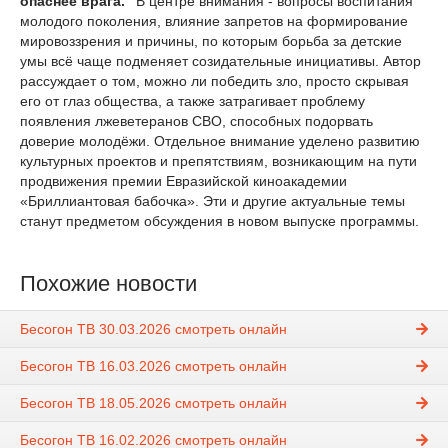
опаснее врага."
В центре внимания - вопросы воспитания
молодого поколения, влияние запретов на формирование
мировоззрения и причины, по которым борьба за детские
умы всё чаще подменяет созидательные инициативы. Автор
рассуждает о том, можно ли победить зло, просто скрывая
его от глаз общества, а также затрагивает проблему
появления лжеветеранов СВО, способных подорвать
доверие молодёжи. Отдельное внимание уделено развитию
культурных проектов и препятствиям, возникающим на пути
продвижения премии Евразийской киноакадемии
«Бриллиантовая бабочка». Эти и другие актуальные темы
станут предметом обсуждения в новом выпуске программы.
Похожие новости
Бесогон ТВ 30.03.2026 смотреть онлайн
Бесогон ТВ 16.03.2026 смотреть онлайн
Бесогон ТВ 18.05.2026 смотреть онлайн
Бесогон ТВ 16.02.2026 смотреть онлайн