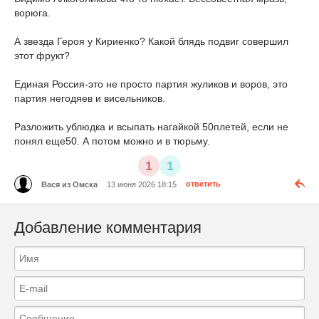
ворюга.
А звезда Героя у Кириенко? Какой блядь подвиг совершил
этот фрукт?
Единая Россия-это не просто партия жуликов и воров, это
партия негодяев и висельников.
Разложить ублюдка и всыпать нагайкой 50плетей, если не
понял еще50. А потом можно и в тюрьму.
1
1
Вася из Омска
13 июня 2026 18:15
ответить
Добавление комментария