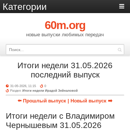
Категории
60m.org
новые выпуски любимых передач
Итоги недели 31.05.2026
последний выпуск
31-05-2026, 11:15
0
Раздел:
Итоги недели Ирадой Зейналовой
⬅️ Прошлый выпуск
| Новый выпуск ➡️
Итоги недели с Владимиром
Чернышевым 31.05.2026