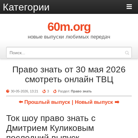
Категории
60m.org
новые выпуски любимых передач
Право знать от 30 мая 2026
смотреть онлайн ТВЦ
30-05-2026, 13:21
3
Раздел:
Право знать
⬅️ Прошлый выпуск
| Новый выпуск ➡️
Ток шоу право знать с
Дмитрием Куликовым
последний выпуск