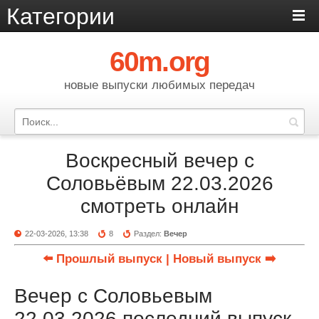
Категории
60m.org
новые выпуски любимых передач
Воскресный вечер с
Соловьёвым 22.03.2026
смотреть онлайн
22-03-2026, 13:38
8
Раздел:
Вечер
⬅️ Прошлый выпуск
| Новый выпуск ➡️
Вечер с Соловьевым
22.03.2026 последний выпуск