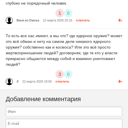
глубоко не порядочный человек.
1
0
Вася из Омска
22 марта 2026 20:16
ответить
То есть все нас имеют, а мы что? где ядерное оружие? может
это всё обман и нету на самом деле никакого ядерного
оружия? собственно как и космоса? Или это всё просто
жертвоприношение людей? договорняк, где те кто у власти
прекрасно общаются между собой и взаимно уничтожают
людей?
3
0
X
22 марта 2026 19:05
ответить
Добавление комментария