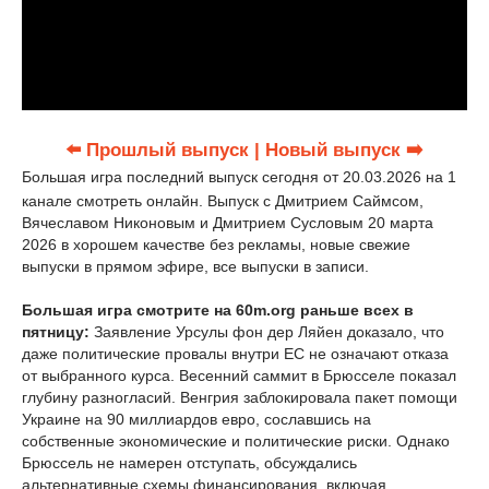
⬅️ Прошлый выпуск
| Новый выпуск ➡️
Большая игра последний выпуск сегодня от 20.03.2026 на 1
канале смотреть онлайн. Выпуск с Дмитрием Саймсом,
Вячеславом Никоновым и Дмитрием Сусловым 20 марта
2026 в хорошем качестве без рекламы, новые свежие
выпуски в прямом эфире, все выпуски в записи.
Большая игра смотрите на 60m.org раньше всех в
пятницу:
Заявление Урсулы фон дер Ляйен доказало, что
даже политические провалы внутри ЕС не означают отказа
от выбранного курса. Весенний саммит в Брюсселе показал
глубину разногласий. Венгрия заблокировала пакет помощи
Украине на 90 миллиардов евро, сославшись на
собственные экономические и политические риски. Однако
Брюссель не намерен отступать, обсуждались
альтернативные схемы финансирования, включая