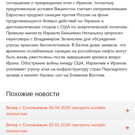
соглашение о прекращении огня с Ираном, поскольку
предложенные условия Вашингтон считает неприемлемыми.
Евросоюз продлил санкции против России на фоне
продолжающихся боевых действий на Украине и
дипломатических споров с США по энергетической политике.
Премьер-министр Израиля Биньямин Нетаньяху запросил
переговоры с Владимиром Зеленским для обсуждения
угрозы иранских беспилотников. В Белом доме заявили, что
временно ослабленные санкции на российскую нефть могут
быть вновь ужесточены после завершения кризиса вокруг
Ирана. Обострение войны между США, Израилем и Ираном
усиливает угрозу атак на инфраструктуру стран Персидского
залива и меняет баланс сил на Ближнем Востоке.
Похожие новости
Вечер с Соловьёвым 06.04.2026 смотреть онлайн
полностью
Вечер с Соловьёвым 20.01.2026 смотреть онлайн
полностью