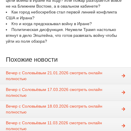
цели войны в Иране на ходу? Или пожар разгорается вовсе
не на Ближнем Востоке, а в овальном кабинете?
Как город небоскребов стал первой линией конфликта
США и Ирана?
Кто и когда предсказывал войну в Иране?
Политическая дисфункция. Неужели Трамп настолько
втянут в дело Эпштейна, что готов развязать войну чтобы
уйти из поля обзора?
Похожие новости
Вечер с Соловьёвым 21.01.2026 смотреть онлайн
полностью
Вечер с Соловьёвым 17.03.2026 смотреть онлайн
полностью
Вечер с Соловьёвым 18.03.2026 смотреть онлайн
полностью
Вечер с Соловьёвым 11.03.2026 смотреть онлайн
полностью