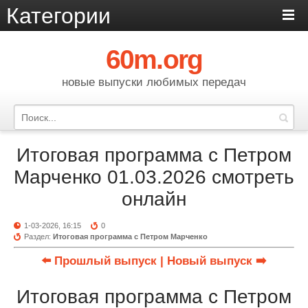
Категории
60m.org
новые выпуски любимых передач
Итоговая программа с Петром
Марченко 01.03.2026 смотреть
онлайн
1-03-2026, 16:15
0
Раздел:
Итоговая программа с Петром Марченко
⬅️ Прошлый выпуск
| Новый выпуск ➡️
Итоговая программа с Петром