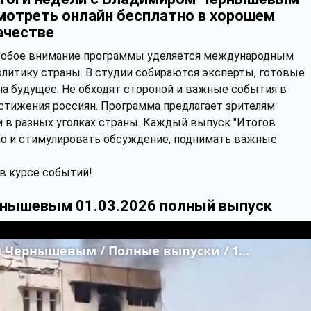
мотреть онлайн бесплатно в хорошем
ачестве
обое внимание программы уделяется международным
литику страны. В студии собираются эксперты, готовые
а будущее. Не обходят стороной и важные события в
достижения россиян. Программа предлагает зрителям
и в разных уголках страны. Каждый выпуск "Итогов
 но и стимулировать обсуждение, поднимать важные
 в курсе событий!
рнышевым 01.03.2026 полный выпуск