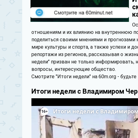
с
к
Ос
отношениям и их влиянию на внутреннюю по
поделиться своими мнениями и прогнозами н
мире культуры и спорта, а также успехи и 
репортажи из регионов, рассказывая о жизн
недели" призван не только информировать,
вопросы, интересующие общество.
Смотрите "Итоги недели" на 60m.org - будьте
Итоги недели с Владимиром Че