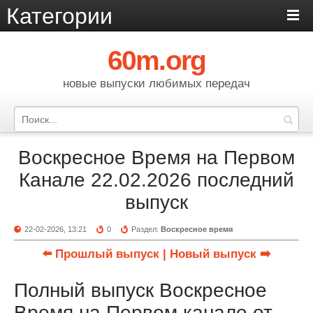
Категории
60m.org
новые выпуски любимых передач
Воскресное Время на Первом
Канале 22.02.2026 последний
выпуск
22-02-2026, 13:21
0
Раздел:
Воскресное время
⬅️ Прошлый выпуск
| Новый выпуск ➡️
Полный выпуск Воскресное
Время на Первом канале от