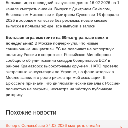
Большая игра последний выпуск сегодня от 16.02.2026 на 1
канале смотреть онлайн. Выпуск с Дмитрием Саймсом,
Вячеславом Никоновым и Дмитрием Сусловым 16 февраля
2026 в хорошем качестве без рекламы, новые свежие
выпуски в прямом эфире, все выпуски в записи.
Большая игра смотрите на 60m.org раньше всех в
понедельник:
В Москве подчеркнули, что новые
санкционные инициативы ЕС не повлияют на экспортную
политику России в энергетике. Российское Минобороны
сообщило об уничтожении складов боеприпасов ВСУ в
районе Краматорск высокоточным оружием. НАТО провело
экстренные консультации по Украине, на фоне которых в
Москве заявили о росте рисков прямой эскалации. В
Брюсселе признали, что дипломатические каналы с Россией
полностью не закрыты, несмотря на жёсткую публичную
риторику.
Похожие новости
Вечер с Соловьёвым 24.02.2026 смотреть онлайн