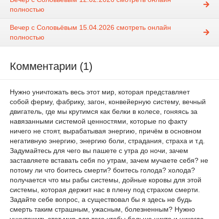
полностью
Вечер с Соловьёвым 15.04.2026 смотреть онлайн
полностью
Комментарии (1)
Нужно уничтожать весь этот мир, которая представляет
собой ферму, фабрику, загон, конвейерную систему, вечный
двигатель, где мы крутимся как белки в колесе, гоняясь за
навязанными системой ценностями, которые по факту
ничего не стоят, вырабатывая энергию, причём в основном
негативную энергию, энергию боли, страдания, страха и т.д.
Задумайтесь для чего вы пашете с утра до ночи, зачем
заставляете вставать себя по утрам, зачем мучаете себя? не
потому ли что боитесь смерти? боитесь голода? холода?
получается что мы рабы системы, дойные коровы для этой
системы, которая держит нас в плену под страхом смерти.
Задайте себе вопрос, а существовал бы я здесь не будь
смерть таким страшным, ужасным, болезненным? Нужно