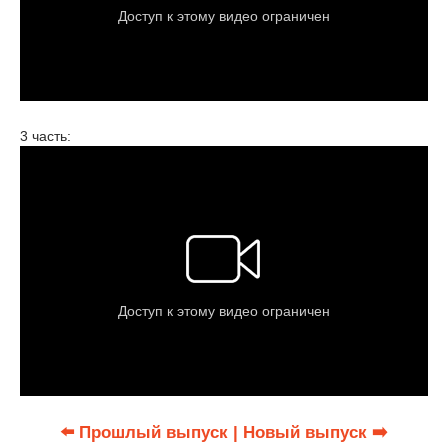
3 часть:
⬅️ Прошлый выпуск
| Новый выпуск ➡️