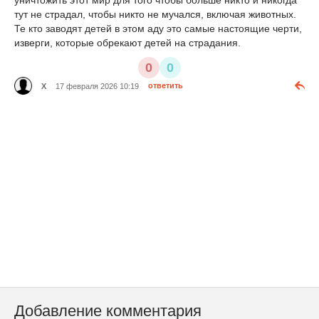
уничтожить этот мир для того чтобы больше никто и никогда
тут не страдал, чтобы никто не мучался, включая животных.
Те кто заводят детей в этом аду это самые настоящие черти,
изверги, которые обрекают детей на страдания.
0
0
X
17 февраля 2026 10:19
ответить
Добавление комментария