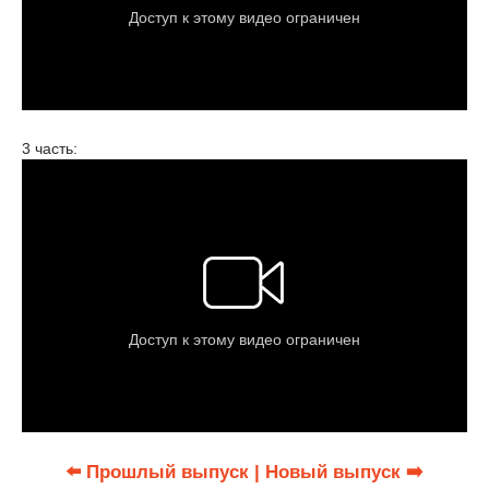
3 часть:
⬅️ Прошлый выпуск
| Новый выпуск ➡️