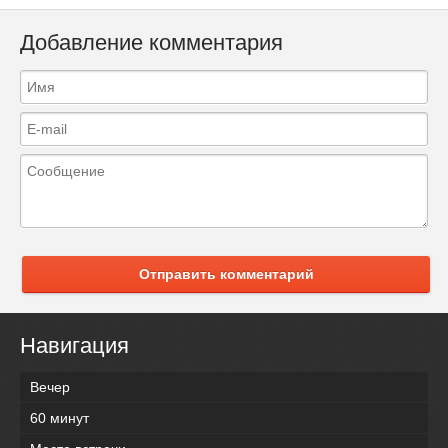
Добавление комментария
Отправить комментарий
Навигация
Вечер
60 минут