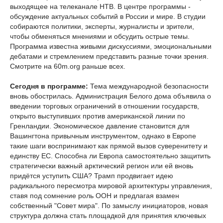
выходящее на телеканале НТВ. В центре программы -
обсуждение актуальных событий в России и мире. В студии
собираются политики, эксперты, журналисты и зрители,
чтобы обменяться мнениями и обсудить острые темы.
Программа известна живыми дискуссиями, эмоциональными
дебатами и стремлением представить разные точки зрения.
Смотрите на 60m.org раньше всех.
Сегодня в программе:
Тема международной безопасности
вновь обострилась. Администрация Белого дома объявила о
введении торговых ограничений в отношении государств,
открыто выступивших против американской линии по
Гренландии. Экономическое давление становится для
Вашингтона привычным инструментом, однако в Европе
такие шаги воспринимают как прямой вызов суверенитету и
единству ЕС. Способна ли Европа самостоятельно защитить
стратегически важный арктический регион или ей вновь
придётся уступить США? Трамп продвигает идею
радикального пересмотра мировой архитектуры управления,
ставя под сомнение роль ООН и предлагая взамен
собственный "Совет мира". По замыслу инициаторов, новая
структура должна стать площадкой для принятия ключевых