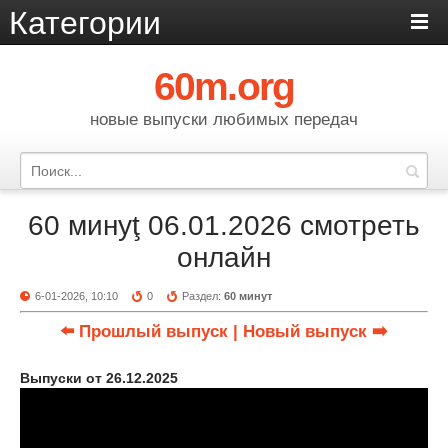
Категории
60m.org
новые выпуски любимых передач
60 минуţ 06.01.2026 смотреть
онлайн
6-01-2026, 10:10
0
Раздел:
60 минут
⬅️ Прошлый выпуск
| Новый выпуск ➡️
Выпуски от 26.12.2025