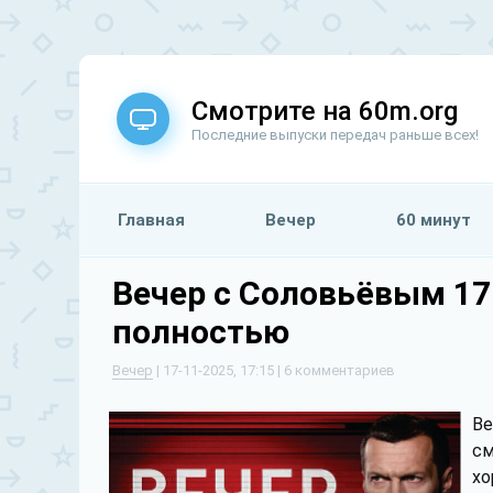
Смотрите на 60m.org
Последние выпуски передач раньше всех!
Главная
Вечер
60 минут
Вечер с Соловьёвым 17
полностью
Вечер
| 17-11-2025, 17:15 | 6 комментариев
Ве
см
хо