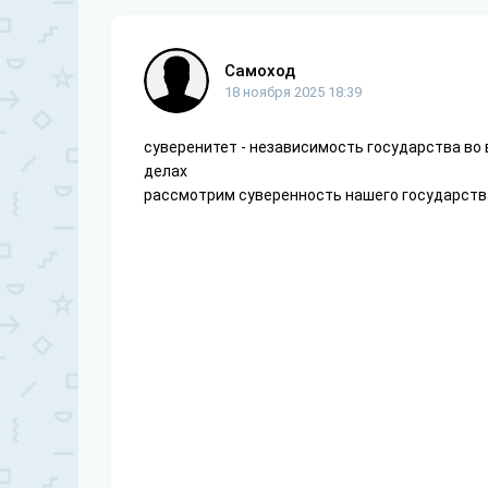
Самоход
18 ноября 2025 18:39
суверенитет - независимость государства во 
делах
рассмотрим суверенность нашего государства 