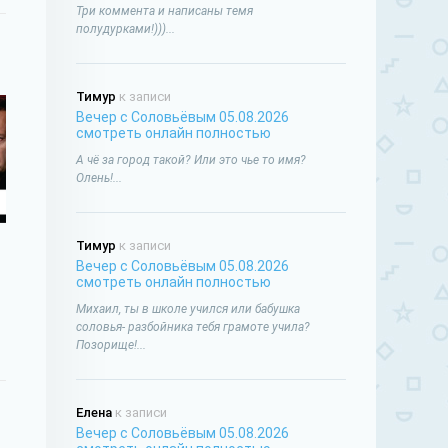
Три коммента и написаны темя
полудурками!)))...
Тимур
к записи
Вечер с Соловьёвым 05.08.2026
смотреть онлайн полностью
А чё за город такой? Или это чье то имя?
Олень!...
Тимур
к записи
Вечер с Соловьёвым 05.08.2026
смотреть онлайн полностью
Михаил, ты в школе учился или бабушка
соловья- разбойника тебя грамоте учила?
Позорище!...
Елена
к записи
Вечер с Соловьёвым 05.08.2026