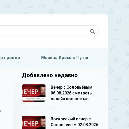
я правда
Москва Кремль Путин
Добавлено недавно
Вечер с Соловьёвым
06.08.2026 смотреть
онлайн полностью
я
Воскресный вечер с
Соловьёвым 02.08.2026