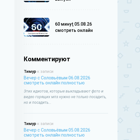
60 минуţ 05.08.26
смотреть онлайн
Комментируют
Тимур
к записи
Вечер с Соловьёвым 06.08.2026
смотреть онлайн полностью
Этих идиотов, которые выкладывают фото и
видео горящих мпз нужно не только посадить,
но и посадить...
Тимур
к записи
Вечер с Соловьёвым 05.08.2026
смотреть онлайн полностью