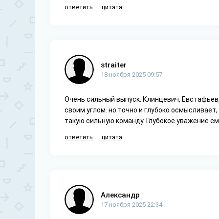
ответить
цитата
straiter
18 ноября 2025 09:57
Очень сильный выпуск. Клинцевич, Евстафьев,
своим углом. но точно и глубоко осмысливает
такую сильную команду. Глубокое уважение ем
ответить
цитата
Александр
17 ноября 2025 22:34