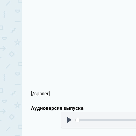
[/spoiler]
Аудиоверсия выпуска