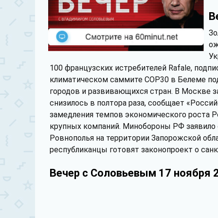
В
Зо
ож
Ук
100 французских истребителей Rafale, подп
климатическом саммите COP30 в Белеме по
городов и развивающихся стран. В Москве з
снизилось в полтора раза, сообщает «Росси
замедления темпов экономического роста 
крупных компаний. Минобороны РФ заявило 
Ровнополья на территории Запорожской обла
республиканцы готовят законопроект о санк
Вечер с Соловьевым 17 ноября 