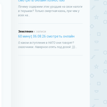
смотреть онлайн полностью
Почему содержим этих уродцев на свои налоги
в тюрьмах? Только смертная казнь, при чем у
всех на...
Землянин
к записи
60 минуţ 06.08.26 смотреть онлайн
О каком вступление в НАТО они говорят?
сказочники. Наверное опять под дозой :)))...