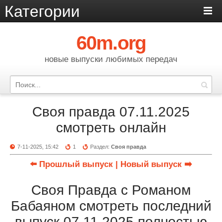
Категории
60m.org
новые выпуски любимых передач
Своя правда 07.11.2025
смотреть онлайн
7-11-2025, 15:42
1
Раздел:
Своя правда
⬅️ Прошлый выпуск
| Новый выпуск ➡️
Своя Правда с Романом
Бабаяном смотреть последний
выпуск 07.11.2025 полностью