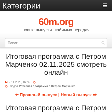
Категории
60m.org
новые выпуски любимых передач
Итоговая программа с Петром
Марченко 02.11.2025 смотреть
онлайн
2-11-2025, 16:24
0
Раздел:
Итоговая программа с Петром Марченко
⬅️ Прошлый выпуск
| Новый выпуск ➡️
Итоговая программа с Петром